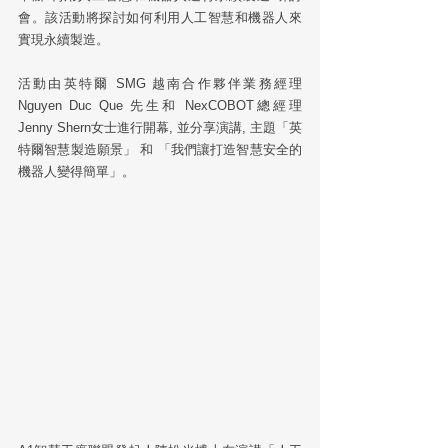
會。該活動將探討如何利用人工智慧和機器人來
實現永續製造。
活動由英特爾 SMG 越南合作夥伴業務經理
Nguyen Duc Que 先生和 NexCOBOT總經理 
Jenny Shern女士進行開幕, 並分享演講, 主題「英
特爾智慧製造願景」 和 「我們讓打造智慧安全的
機器人變得簡單」。