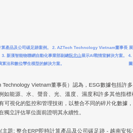
品及公司碳足跡案例。 2. AZTech Technology Vietnam董事長 展
 3. 新漢智能物聯網自動化事業部副總
阮北山
展示AI戰情室解決方案。 4
法和數位孿生模型的解決方案。                                                
 Technology Vietnam董事長）認為，ESG數據包
，例如能源、水、聲音、光、溫度、濕度和許多其他指標
有可視化的監控和管理技術，以整合不同的碎片化數據，
在獨立評估單位面前證明其永續性。
主題: 整合ERP即時計算產品及公司碳足跡 - 越南安