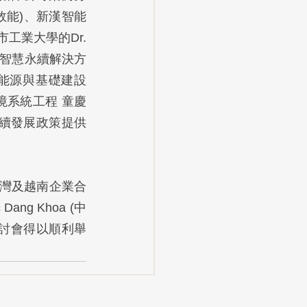
的效能)、新漢智能
工業大學的Dr. 
相關智慧永續解決方
 主題:永續能源與基礎建設
境系統工程 童慶
永續發展政策提供
台灣及越南企業合
g Khoa (中
研討會得以順利舉