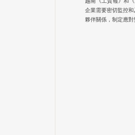
越南《工貿報》和《
企業需要密切監控和
夥伴關係，制定應對