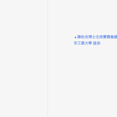
▲陳松光博士主持實體會議, Dr
市工業大學 提供