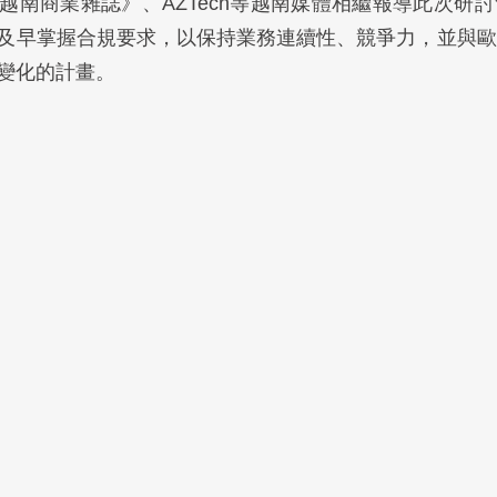
越南商業雜誌》、AZTech等越南媒體相繼報導此次研
及早掌握合規要求，以保持業務連續性、競爭力，並與歐
變化的計畫。