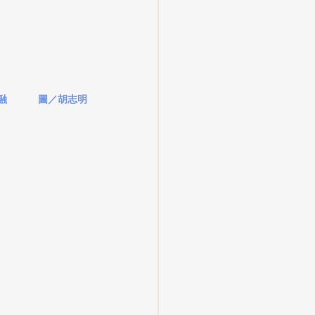
        圖／胡志明