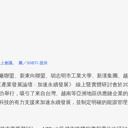
會議。  圖／SSBTi 提供
智慧工廠聯盟、新東向聯盟、胡志明市工業大學、新漢集團、
產業發展論壇 ‧ 加速永續發展》 線上暨實體研討會於20
功舉行，吸引了來自台灣、越南等亞洲地區供應鏈企業的
科技的有力支援來加速永續發展，並制定明確的能源管理