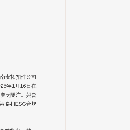
越南安拓扣件公司
25年1月16日在
廣泛關注。與會
策略和ESG合規