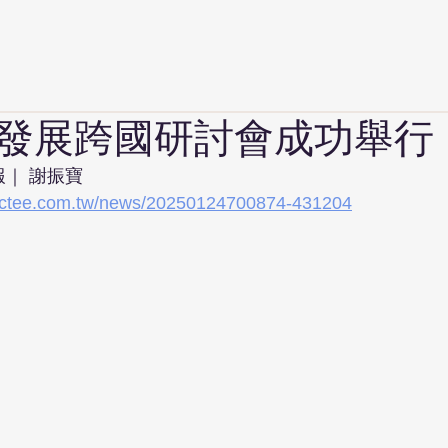
發展跨國研討會成功舉行
時報｜ 謝振寶
w.ctee.com.tw/news/20250124700874-431204