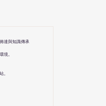
佈達與知識傳承
環境。
站。