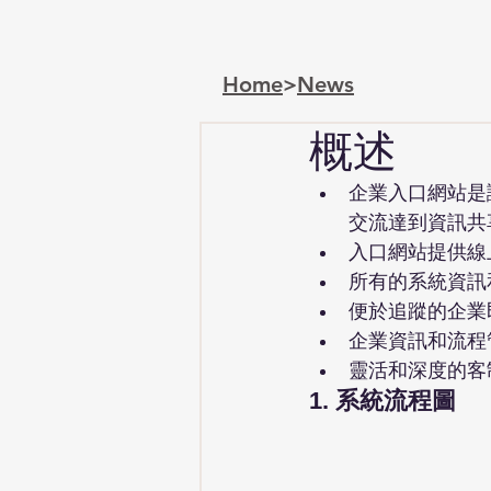
Home
>
News
概述
企業入口網站是
交流達到資訊共
入口網站提供線
所有的系統資訊
便於追蹤的企業
企業資訊和流程
靈活和深度的客
1. 系統流程圖