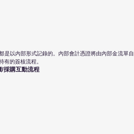
都是以內部形式記錄的。內部會計憑證將由內部金流單自
特有的簽核流程。
詢價/採購互動流程