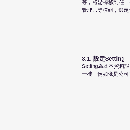
等，將游標移到任一個
管理…等模組，選定
3.1. 設定Setting
Setting為基本
一樓，例如像是公司