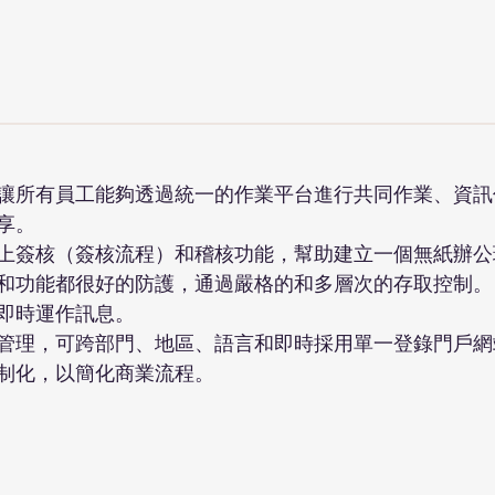
讓所有員工能夠透過統一的作業平台進行共同作業、資訊
享。
上簽核（簽核流程）和稽核功能，幫助建立一個無紙辦公
和功能都很好的防護，通過嚴格的和多層次的存取控制。
即時運作訊息。
管理，可跨部門、地區、語言和即時採用單一登錄門戶網
制化，以簡化商業流程。