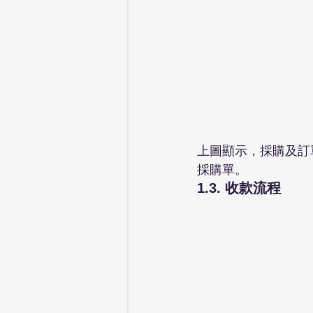
上圖顯示，採購及訂
採購單。
1.3. 收款流程