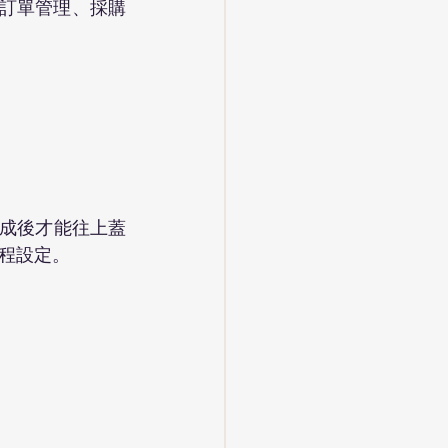
有訂單管理、採購
完成後才能往上蓋
程設定。