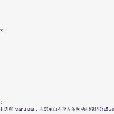
下：
：
 Manu Bar，主選單自右至左依照功能模組分成Setting, 