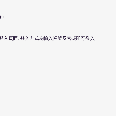
錄）
登入頁面, 登入方式為輸入帳號及密碼即可登入