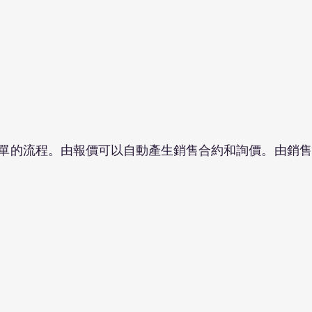
單的流程。由報價可以自動產生銷售合約和詢價。由銷售