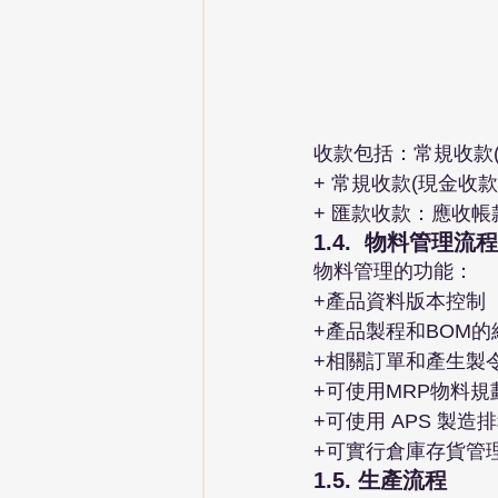
收款包括：常規收款
+ 常規收款(現金收
+ 匯款收款：應收帳
1.4.  物料管理流程
物料管理的功能：
+產品資料版本控制
+產品製程和BOM的
+相關訂單和產生製
+可使用MRP物料規
+可使用 APS 製造
+可實行倉庫存貨管
1.5. 生產流程 