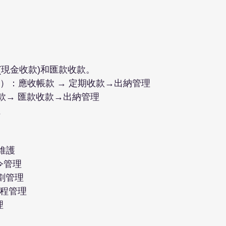
(現金收款)和匯款收款。
款）：應收帳款 → 定期收款→出納管理
款→ 匯款收款→出納管理
 
維護
令管理
劃管理
排程管理
理