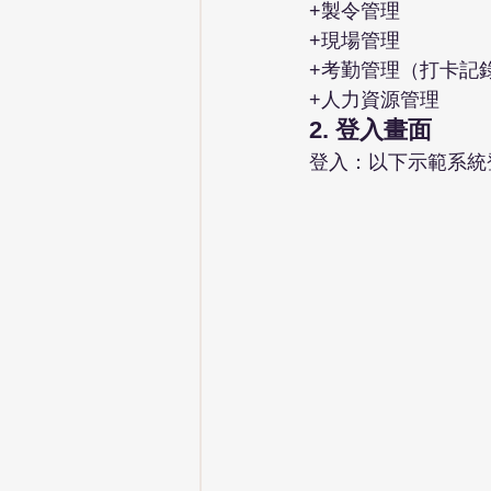
+製令管理
+現場管理
+考勤管理（打卡記
+人力資源管理
2. 登入畫面
登入：以下示範系統