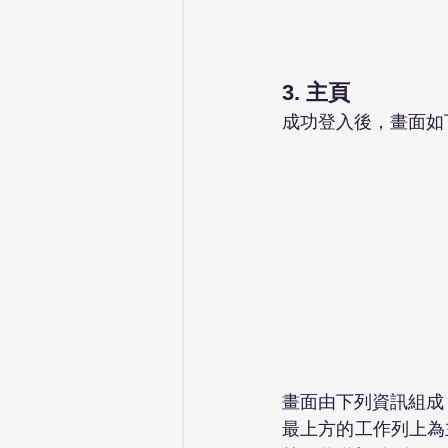
3. 主頁
成功登入後，畫面如
畫面由下列資訊組成
最上方的工作列上為主選單