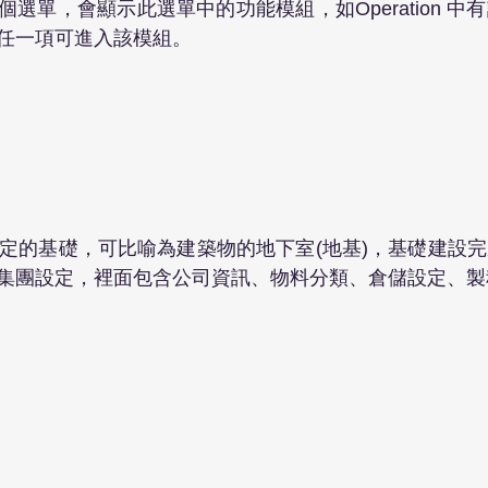
選單，會顯示此選單中的功能模組，如Operation 中
任一項可進入該模組。
資料設定的基礎，可比喻為建築物的地下室(地基)，基礎建設
集團設定，裡面包含公司資訊、物料分類、倉儲設定、製