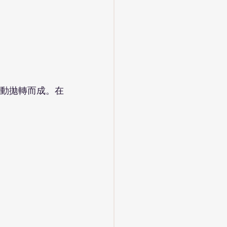
動拋轉而成。在