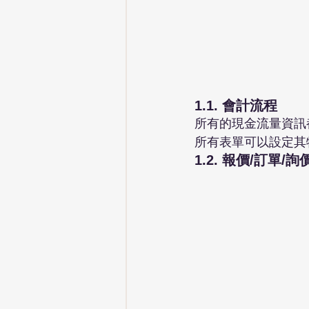
1.1. 會計流程 
所有的現金流量資訊
所有表單可以設定其
1.2. 報價/訂單/