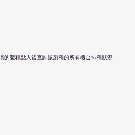
慣的製程點入後查詢該製程的所有機台排程狀況