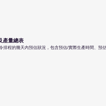
能及產量總表
令排程的幾天內預估狀況，包含預估/實際生產時間、預估