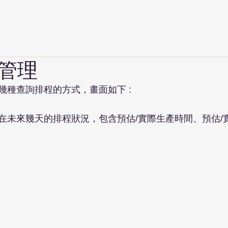
管理
幾種查詢排程的方式，畫面如下 :
在未來幾天的排程狀況，包含預估/實際生產時間、預估/