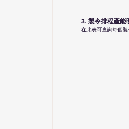
3. 製令排程產能
在此表可查詢每個製