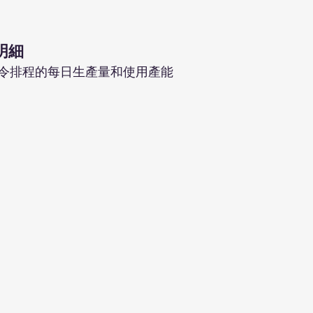
明細
令排程的每日生產量和使用產能