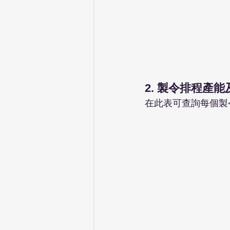
2. 製令排程產
在此表可查詢每個製