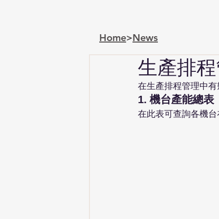
Home
>
News
生產排程
在生產排程管理中有
1. 機台產能總表
在此表可查詢各機台