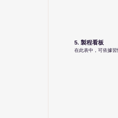
5. 製程看板
在此表中，可依據習