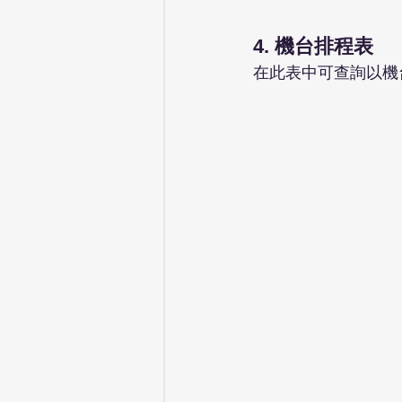
4. 機台排程表
在此表中可查詢以機