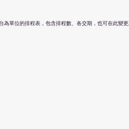
台為單位的排程表，包含排程數、各交期，也可在此變更