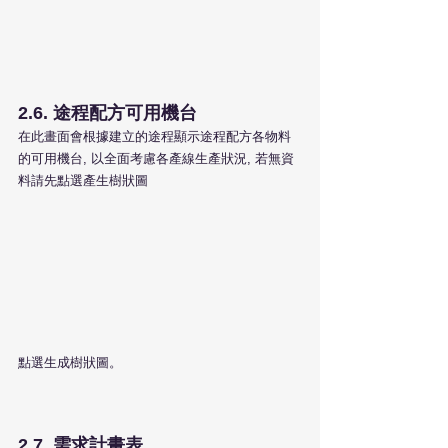
2.6. 途程配方可用機台
在此畫面會根據建立的途程顯示途程配方各物料
的可用機台, 以全面考慮各產線生產狀況, 若無資
料請先點選產生樹狀圖
點選生成樹狀圖。
2.7. 需求計畫表