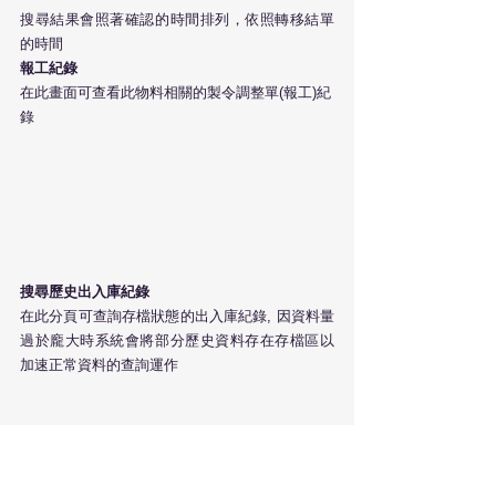
搜尋結果會照著確認的時間排列，依照轉移結單
的時間
報工紀錄
在此畫面可查看此物料相關的製令調整單(報工)紀
錄
搜尋歷史出入庫紀錄
在此分頁可查詢存檔狀態的出入庫紀錄, 因資料量
過於龐大時系統會將部分歷史資料存在存檔區以
加速正常資料的查詢運作