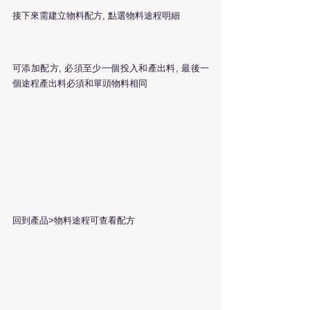
接下來需建立物料配方, 點選物料途程明細
可添加配方, 必須至少一個投入和產出料, 最後一
個途程產出料必須和單頭物料相同
回到產品>物料途程可查看配方