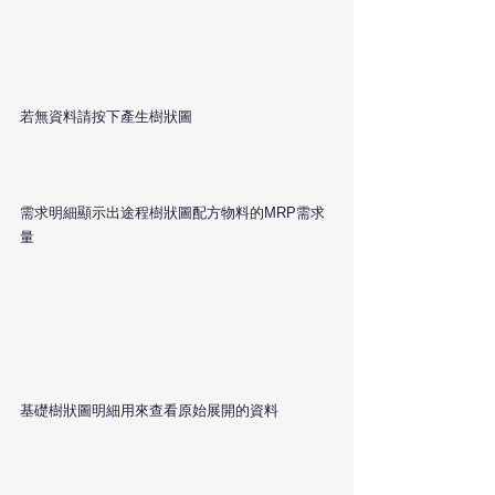
若無資料請按下產生樹狀圖
需求明細顯示出途程樹狀圖配方物料的MRP需求
量
基礎樹狀圖明細用來查看原始展開的資料