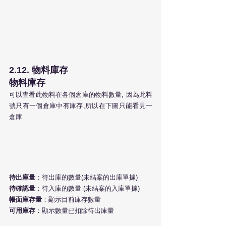
2.12. 物料庫存
物料庫存
可以查看此物料在各個倉庫的物料數量, 因為此料
號只有一個倉庫中有庫存,所以在下圖只能看見一
倉庫
待出庫量
：待出庫的數量(未結案的出庫單據)
待確認量
：待入庫的數量 (未結案的入庫單據)
帳面庫存量
：顯示目前庫存數量
可用庫存
：顯示數量已扣除待出庫量