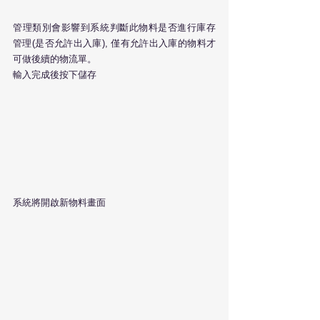
管理類別會影響到系統判斷此物料是否進行庫存
管理(是否允許出入庫), 僅有允許出入庫的物料才
可做後續的物流單。
輸入完成後按下儲存
系統將開啟新物料畫面