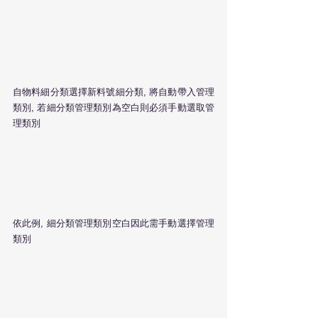
自物料細分類選擇新料號細分類, 將自動帶入管理
類別, 若細分類管理類別為空白則必須手動選取管
理類別
依此例, 細分類管理類別空白因此需手動選擇管理
類別