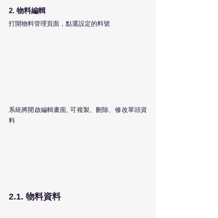
2. 物料編輯
打開物料管理頁面，點選設定的料號
系統將開啟編輯畫面, 可複製、刪除、修改單頭資
料
2.1. 物料資料 