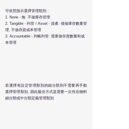
可依照指示選擇管理類別 :
1. None - 無: 不做庫存管理 
2. Tangible - 列管 / Asset - 資產: 僅做庫存數量管
理, 不做存貨成本管理
3. Accountable - 列帳列管: 需要做存貨數量和成
本管理
若選擇有設定管理類別的細分類則不需要再手動
選擇管理類別, 因此最佳方式是需要一次性在物料
細分類或中分類定義管理類別