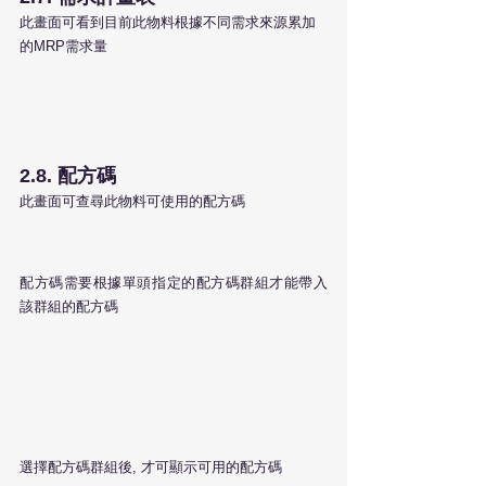
此畫面可看到目前此物料根據不同需求來源累加
的MRP需求量
2.8. 配方碼
此畫面可查尋此物料可使用的配方碼
配方碼需要根據單頭指定的配方碼群組才能帶入
該群組的配方碼
選擇配方碼群組後, 才可顯示可用的配方碼