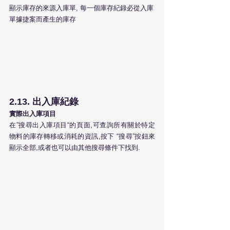
顯示庫存的來源入庫單, 每一個庫存紀錄必從入庫
單據捷案而產生的庫存
2.13. 出入庫紀錄
實際出入庫項目
在”搜尋出入庫項目“的頁面,可查詢所有關於特定
物料的庫存轉移或消耗的資訊,按下 “搜尋”按鈕來
顯示全部,或者也可以由其他搜尋條件下找到.