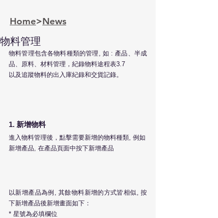
Home
>
News
物料管理
物料管理包含各物料種類的管理, 如 : 產品、半成
品、原料、材料管理，紀錄物料途程表3.7
以及追蹤物料的出入庫紀錄和交貨記錄。
1. 新增物料
進入物料管理後，點擊需要新增的物料種類, 例如
新增產品, 在產品頁面中按下新增產品
以新增產品為例, 其餘物料新增的方式皆相似, 按
下新增產品後新增畫面如下：
* 星號為必填欄位