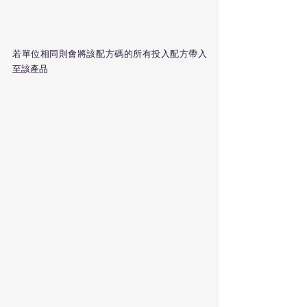
若單位相同則會將該配方碼的所有投入配方帶入
至該產品