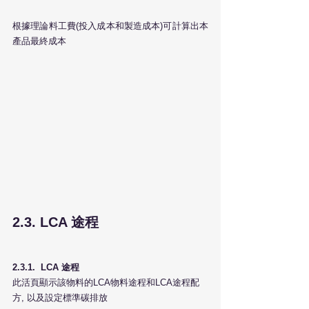
根據理論料工費(投入成本和製造成本)可計算出本
產品最終成本
2.3. LCA 途程
2.3.1.  LCA 途程
此活頁顯示該物料的LCA物料途程和LCA途程配
方, 以及設定標準碳排放