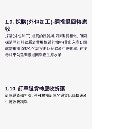
1.9. 採購(外包加工)-調撥退回轉應
收
採購(外包加工)-退貨的性質與採購退貨相似, 但因
採購單的料號屬於費用性質的物料(非出入庫), 因
此需根據原製令的調撥退回紀錄產生應收單, 在搜
尋結果勾選調撥退回單產生應收單
1.10. 訂單退貨轉應收折讓
訂單退貨轉折讓, 是可根據訂單的退貨紀錄快速產
生應收折讓單