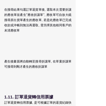
在搜尋結果勾選訂單退貨單後, 選取本次需要折讓
的應收單並產生"應收折讓單", 應收單可自放大鏡
搜尋原出貨單產生的應收單, 若是此應收單已完成
收款或沖帳則無法再選取, 需另擇其他相同客戶的
未清應收單
產生後畫面將自動轉至搜尋折讓單, 在草案折讓單
可搜尋到剛才產生的應收折讓單
1.11. 訂單退貨轉信用票據
訂單退貨轉信用票據, 是可根據訂單的退貨紀錄快