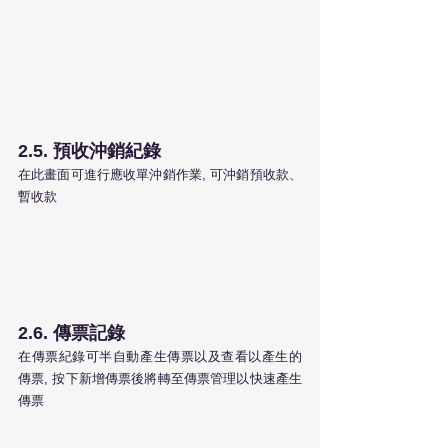
2.5. 預收沖銷紀錄 
在此畫面可進行應收單沖銷作業, 可沖銷預收款、
暫收款
2.6. 傳票記錄
在傳票紀錄可半自動產生傳票以及查看以產生的
傳票, 按下新增傳票後將轉至傳票管理以快速產生
傳票