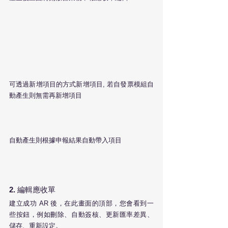
可透過新增項目的方式新增項目, 若自發票模組自
動產生則無需再新增項目
自動產生則根據申報結果自動帶入項目
2. 
編輯應收單
建立成功 AR 後，在此畫面的頂部，您會看到一
些按鈕，例如刪除、自動簽核、更新匯率差異、
儲存、重新設定。