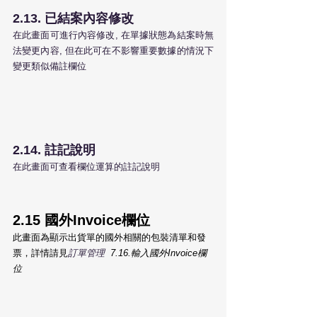
2.13. 已結案內容修改
在此畫面可進行內容修改, 在單據狀態為結案時無
法變更內容, 但在此可在不影響重要數據的情況下
變更類似備註欄位
2.14. 註記說明
在此畫面可查看欄位運算的註記說明
2.15 國外Invoice欄位
此畫面為顯示出貨單的國外相關的包裝清單和發
票，詳情請見
訂單管理  
7.16.輸入國外Invoice欄
位