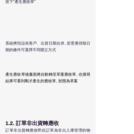
按下"產生應收單"
系統將預設依客戶、出貨日期合併, 若需要排除日
期的條件可選擇不同開立方式
產生應收單後畫面將自動轉至草案應收單, 在搜尋
結果可看到剛才產生的應收單, 狀態為草案
1.2. 
訂單非出貨轉應收
訂單非出貨轉應收即此訂單為非出入庫管理的物