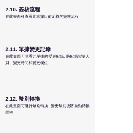
2.10. 簽核流程
在此畫面可查看此單據目前定義的簽核流程
2.11. 單據變更記錄
在此畫面可查看此單據的變更紀錄, 將紀錄變更人
員、變更時間和變更欄位
2.12. 幣別轉換
在此畫面可進行幣別轉換, 變更幣別後將自動轉換
匯率