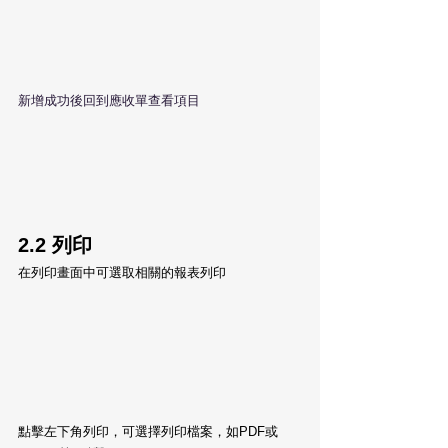
新增成功後回到應收單查看項目
2.2 列印
在列印畫面中可選取相關的報表列印
點擊左下角列印，可選擇列印檔案，如PDF或