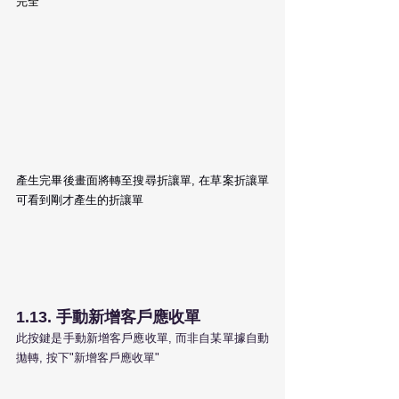
完全
產生完畢後畫面將轉至搜尋折讓單, 在草案折讓單
可看到剛才產生的折讓單
1.13. 手動新增客戶應收單
此按鍵是手動新增客戶應收單, 而非自某單據自動
拋轉, 按下"新增客戶應收單"