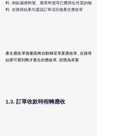
料, 例如服務料號、萬用料號等已費用化性質的物
料, 在搜尋結果勾選該訂單項目後產生應收單
產生應收單後畫面將自動轉至草案應收單, 在搜尋
結果可看到剛才產生的應收單, 狀態為草案
1.3. 訂單收款時程轉應收