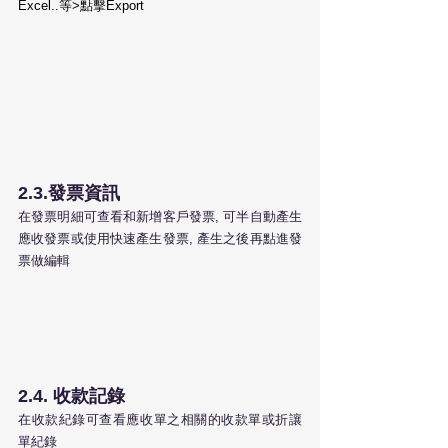
Excel..等>點擊Export
2.3.發票資訊 
在發票明細可查看和新增客戶發票, 可半自動產生
應收發票或使用快速產生發票, 產生之後再點進發
票做編輯
2.4. 收款記錄
在收款紀錄可查看應收單之相關的收款單或折讓
單紀錄