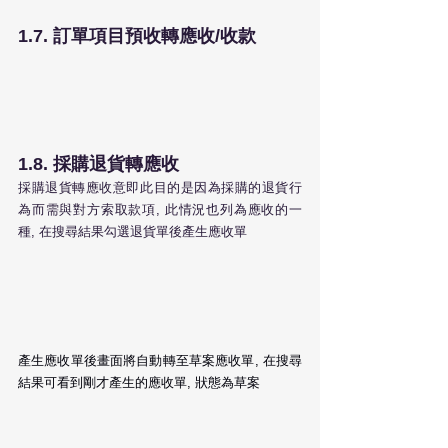
1.7. 訂單項目預收轉應收/收款
1.8. 採購退貨轉應收
採購退貨轉應收意即此目的是因為採購的退貨行
為而需與對方索取款項, 此情況也列為應收的一
種, 在搜尋結果勾選退貨單後產生應收單
產生應收單後畫面將自動轉至草案應收單, 在搜尋
結果可看到剛才產生的應收單, 狀態為草案