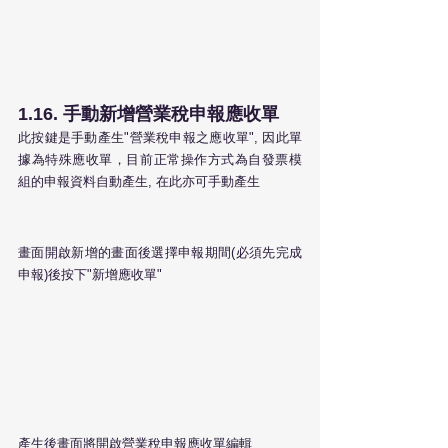
1.16. 手動新增營業稅申報應收單
此按鍵是手動產生"營業稅申報之應收單", 因此單
據為特殊應收單，目前正常操作方式為自發票模
組的申報資料自動產生, 在此亦可手動產生
畫面開啟新增的畫面後選擇申報期間(必須先完成
申報)後按下"新增應收單"
產生後畫面將開啟營業稅申報應收單編輯