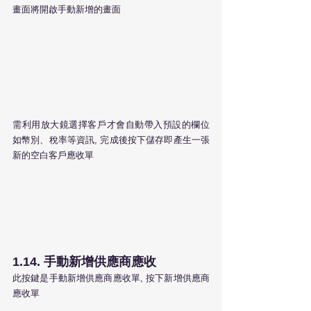
畫面將開啟手動新增的畫面
需利用放大鏡選擇客戶才會自動帶入預設的欄位
如幣別、稅率等資訊, 完成後按下儲存即產生一張
新的空白客戶應收單
1.14. 手動新增供應商應收
此按鍵是手動新增供應商應收單, 按下新增供應商
應收單