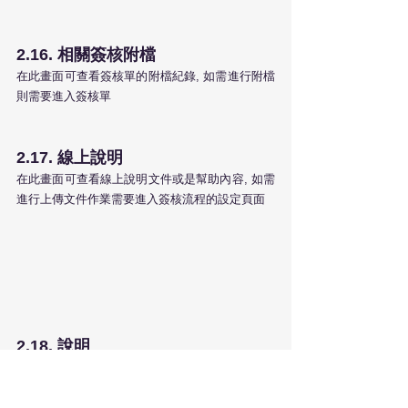
2.16. 相關簽核附檔
在此畫面可查看簽核單的附檔紀錄, 如需進行附檔
則需要進入簽核單
2.17. 線上說明
在此畫面可查看線上說明文件或是幫助內容, 如需
進行上傳文件作業需要進入簽核流程的設定頁面
2.18. 說明
此畫面可查看系統提醒的說明文字的