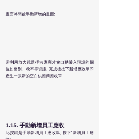
畫面將開啟手動新增的畫面:
需利用放大鏡選擇供應商才會自動帶入預設的欄
位如幣別、稅率等資訊, 完成後按下新增應收單即
產生一張新的空白供應商應收單
1.15. 手動新增員工應收
此按鍵是手動新增員工應收單, 按下"新增員工應