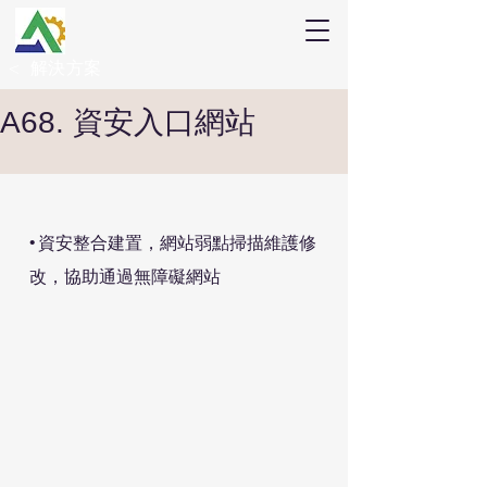
解決方案
<
A68. 資安入口網站
• 資安整合建置，網站弱點掃描維護修
改，協助通過無障礙網站