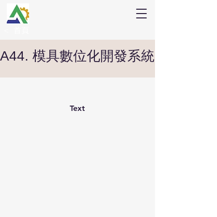
首頁
<
A44. 模具數位化開發系統
Text