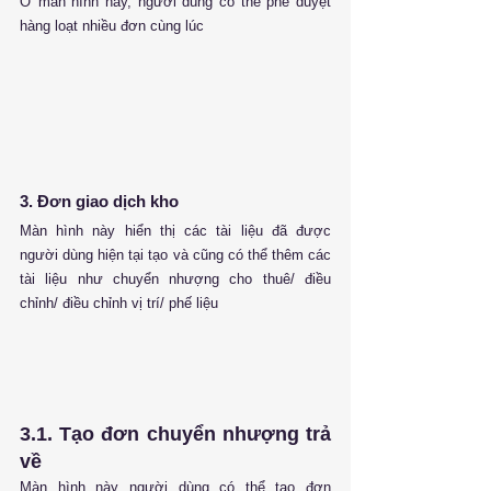
Ở màn hình này, người dùng có thể phê duyệt 
hàng loạt nhiều đơn cùng lúc
3. Đơn giao dịch kho
Màn hình này hiển thị các tài liệu đã được 
người dùng hiện tại tạo và cũng có thể thêm các 
tài liệu như chuyển nhượng cho thuê/ điều 
chỉnh/ điều chỉnh vị trí/ phế liệu
3.1. Tạo đơn chuyển nhượng trả 
về
Màn hình này người dùng có thể tạo đơn 