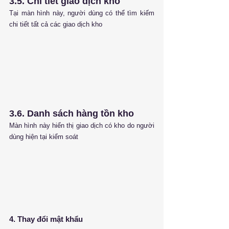
3.5. Chi tiết giao dịch kho
Tại màn hình này, người dùng có thể tìm kiếm 
chi tiết tất cả các giao dịch kho
3.6. Danh sách hàng tồn kho
Màn hình này hiển thị giao dịch có kho do người 
dùng hiện tại kiểm soát
4. Thay đổi mật khẩu