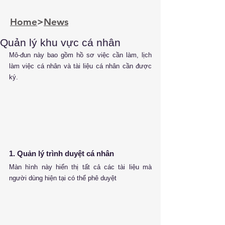
Home
>
News
Quản lý khu vực cá nhân
Mô-đun này bao gồm hồ sơ việc cần làm, lịch 
làm việc cá nhân và tài liệu cá nhân cần được 
ký.
1. Quản lý trình duyệt cá nhân
Màn hình này hiển thị tất cả các tài liệu mà 
người dùng hiện tại có thể phê duyệt