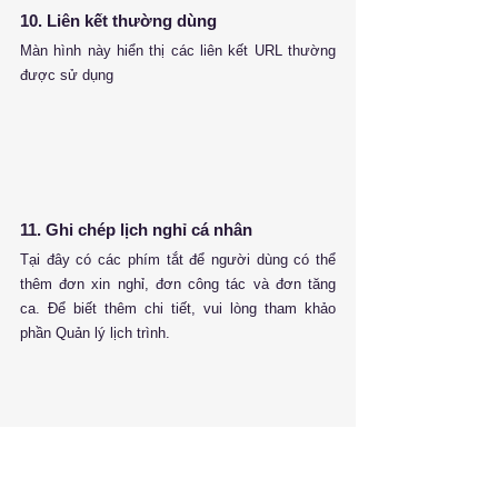
10. Liên kết thường dùng
Màn hình này hiển thị các liên kết URL thường 
được sử dụng
11. Ghi chép lịch nghỉ cá nhân
Tại đây có các phím tắt để người dùng có thể 
thêm đơn xin nghỉ, đơn công tác và đơn tăng 
ca. Để biết thêm chi tiết, vui lòng tham khảo 
phần Quản lý lịch trình.
11.1. Đơn đang xử lý