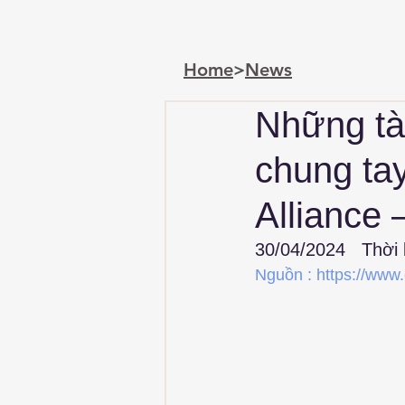
Home
>
News
Những tà
chung ta
Alliance
30/04/2024   Thời
Nguồn : 
https://ww