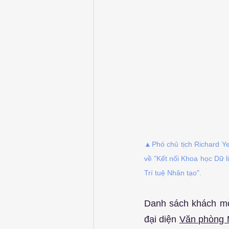
▲Phó chủ tịch Richard Yen
về "Kết nối Khoa học Dữ l
Trí tuệ Nhân tạo".
Danh sách khách mờ
đại diện 
Văn phòng M