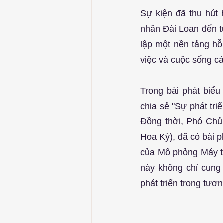
Sự kiện đã thu hút
nhân Đài Loan đến t
lập một nền tảng hỗ
việc và cuộc sống cá
Trong bài phát biểu 
chia sẻ "Sự phát tr
Đồng thời, Phó Chủ 
Hoa Kỳ), đã có bài p
của Mô phỏng Máy tí
này không chỉ cung
phát triển trong tươ