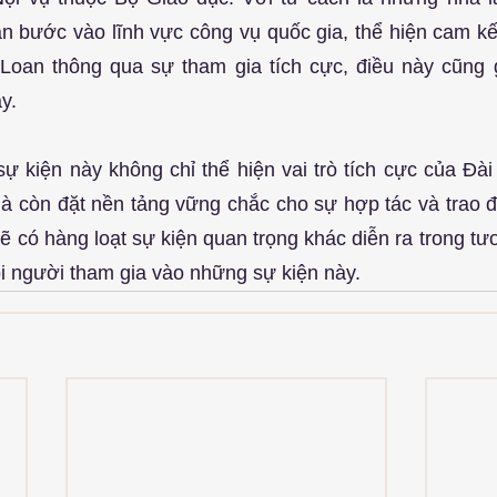
n bước vào lĩnh vực công vụ quốc gia, thể hiện cam kết
Loan thông qua sự tham gia tích cực, điều này cũng 
y.
ự kiện này không chỉ thể hiện vai trò tích cực của Đài
à còn đặt nền tảng vững chắc cho sự hợp tác và trao đổ
ẽ có hàng loạt sự kiện quan trọng khác diễn ra trong tươ
ọi người tham gia vào những sự kiện này.