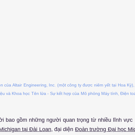
 của Altair Engineering, Inc. (một công ty được niêm yết tại Hoa Kỳ), 
iệu và Khoa học Tên lửa - Sự kết hợp của Mô phỏng Máy tính, Điện to
i bao gồm những người quan trọng từ nhiều lĩnh vực 
ichigan tại Đài Loan
, đại diện 
Đoàn trường Đại học Mic