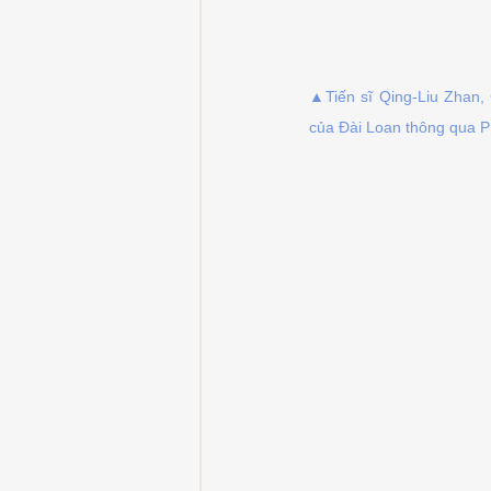
▲Tiến sĩ Qing-Liu Zhan, 
của Đài Loan thông qua P