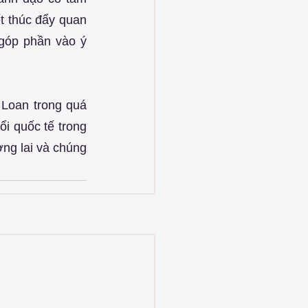
 thúc đẩy quan 
góp phần vào ý 
 Loan trong quá 
i quốc tế trong 
ng lai và chúng 