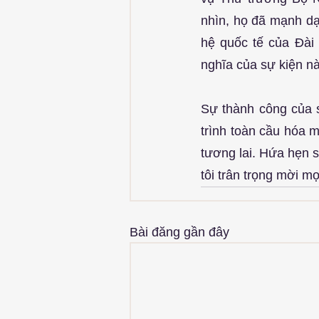
nhìn, họ đã mạnh dạ
hệ quốc tế của Đài 
nghĩa của sự kiện nà
Sự thành công của s
trình toàn cầu hóa m
tương lai. Hứa hẹn s
tôi trân trọng mời m
Bài đăng gần đây