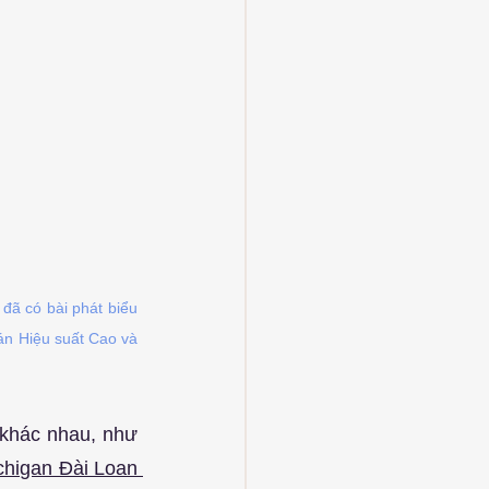
đã có bài phát biểu 
án Hiệu suất Cao và 
khác nhau, như 
higan Đài Loan 