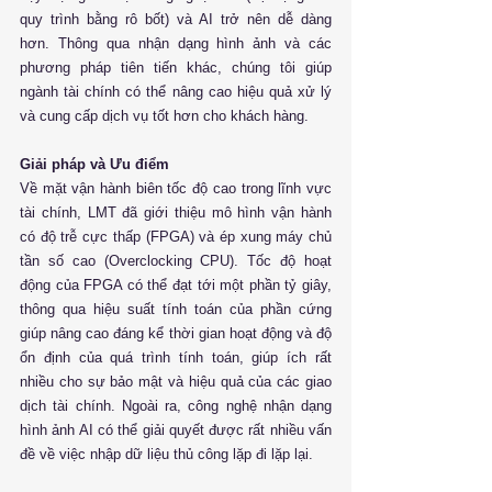
quy trình bằng rô bốt) và AI trở nên dễ dàng 
hơn. Thông qua nhận dạng hình ảnh và các 
phương pháp tiên tiến khác, chúng tôi giúp 
ngành tài chính có thể nâng cao hiệu quả xử lý 
và cung cấp dịch vụ tốt hơn cho khách hàng.
Giải pháp và Ưu điểm
Về mặt vận hành biên tốc độ cao trong lĩnh vực 
tài chính, LMT đã giới thiệu mô hình vận hành 
có độ trễ cực thấp (FPGA) và ép xung máy chủ 
tần số cao (Overclocking CPU). Tốc độ hoạt 
động của FPGA có thể đạt tới một phần tỷ giây, 
thông qua hiệu suất tính toán của phần cứng 
giúp nâng cao đáng kể thời gian hoạt động và độ 
ổn định của quá trình tính toán, giúp ích rất 
nhiều cho sự bảo mật và hiệu quả của các giao 
dịch tài chính. Ngoài ra, công nghệ nhận dạng 
hình ảnh AI có thể giải quyết được rất nhiều vấn 
đề về việc nhập dữ liệu thủ công lặp đi lặp lại.