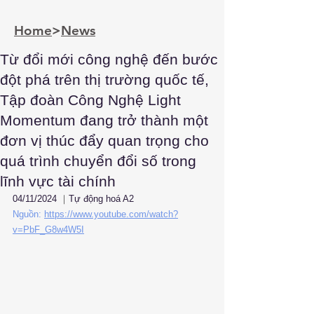
Home
>
News
Từ đổi mới công nghệ đến bước
đột phá trên thị trường quốc tế,
Tập đoàn Công Nghệ Light
Momentum đang trở thành một
đơn vị thúc đẩy quan trọng cho
quá trình chuyển đổi số trong
lĩnh vực tài chính
04/11/2024
 ｜
Tự động hoá A2
Nguồn: 
https://www.youtube.com/watch?
v=PbF_G8w4W5I