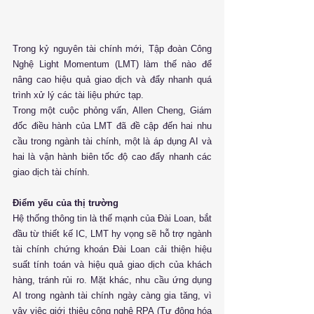
Trong kỷ nguyên tài chính mới, Tập đoàn Công 
Nghệ Light Momentum (LMT) làm thế nào để 
nâng cao hiệu quả giao dịch và đẩy nhanh quá 
trình xử lý các tài liệu phức tạp.
Trong một cuộc phỏng vấn, Allen Cheng, Giám 
đốc điều hành của LMT đã đề cập đến hai nhu 
cầu trong ngành tài chính, một là áp dụng AI và 
hai là vận hành biên tốc độ cao đẩy nhanh các 
giao dịch tài chính.
Điểm yếu của thị trường
Hệ thống thông tin là thế mạnh của Đài Loan, bắt 
đầu từ thiết kế IC, LMT hy vọng sẽ hỗ trợ ngành 
tài chính chứng khoán Đài Loan cải thiện hiệu 
suất tính toán và hiệu quả giao dịch của khách 
hàng, tránh rủi ro. Mặt khác, nhu cầu ứng dụng 
AI trong ngành tài chính ngày càng gia tăng, vì 
vậy việc giới thiệu công nghệ RPA (Tự động hóa 